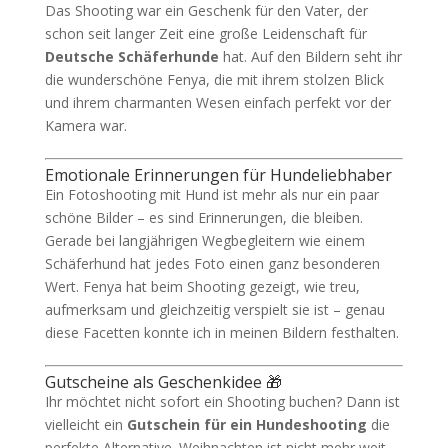
Das Shooting war ein Geschenk für den Vater, der
schon seit langer Zeit eine große Leidenschaft für
Deutsche Schäferhunde
hat. Auf den Bildern seht ihr
die wunderschöne Fenya, die mit ihrem stolzen Blick
und ihrem charmanten Wesen einfach perfekt vor der
Kamera war.
Emotionale Erinnerungen für Hundeliebhaber
Ein Fotoshooting mit Hund ist mehr als nur ein paar
schöne Bilder – es sind Erinnerungen, die bleiben.
Gerade bei langjährigen Wegbegleitern wie einem
Schäferhund hat jedes Foto einen ganz besonderen
Wert. Fenya hat beim Shooting gezeigt, wie treu,
aufmerksam und gleichzeitig verspielt sie ist – genau
diese Facetten konnte ich in meinen Bildern festhalten.
Gutscheine als Geschenkidee 🎁
Ihr möchtet nicht sofort ein Shooting buchen? Dann ist
vielleicht ein
Gutschein für ein Hundeshooting
die
perfekte Alternative. Weihnachten ist nicht mehr weit