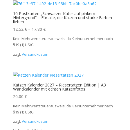
10 Postkarten „Schwarzer Kater auf pinkem
Hintergrund“ – Für alle, die Katzen und starke Farben
lieben
12,52
€
–
17,80
€
Kein Mehrwertsteuerausweis, da Kleinunternehmer nach
§19 (1) UStG.
zzgl.
Versandkosten
Katzen Kalender 2027 – Riesertatzen Edition | A3
Wandkalender mit echten Katzenfotos
20,00
€
Kein Mehrwertsteuerausweis, da Kleinunternehmer nach
§19 (1) UStG.
zzgl.
Versandkosten