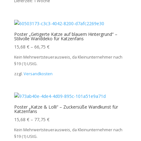
Lieferzeit:
1 Woche
Poster „Getigerte Katze auf blauem Hintergrund“ –
Stilvolle Wanddeko für Katzenfans
15,68
€
–
66,75
€
Kein Mehrwertsteuerausweis, da Kleinunternehmer nach
§19 (1) UStG.
zzgl.
Versandkosten
Poster „Katze & Lolli“ – Zuckersüße Wandkunst für
Katzenfans
15,68
€
–
77,75
€
Kein Mehrwertsteuerausweis, da Kleinunternehmer nach
§19 (1) UStG.