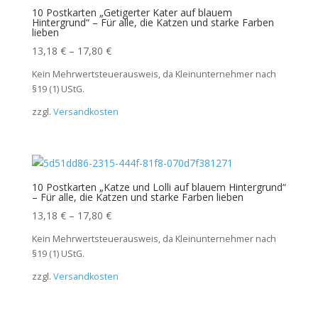
10 Postkarten „Getigerter Kater auf blauem
Hintergrund“ – Für alle, die Katzen und starke Farben
lieben
13,18
€
–
17,80
€
Kein Mehrwertsteuerausweis, da Kleinunternehmer nach
§19 (1) UStG.
zzgl.
Versandkosten
10 Postkarten „Katze und Lolli auf blauem Hintergrund“
– Für alle, die Katzen und starke Farben lieben
13,18
€
–
17,80
€
Kein Mehrwertsteuerausweis, da Kleinunternehmer nach
§19 (1) UStG.
zzgl.
Versandkosten