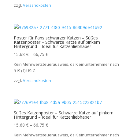
zzgl.
Versandkosten
Poster für Fans schwarzer Katzen – Süßes
Katzenposter – Schwarze Katze auf pinkem
Hintergrund – Ideal für Katzenliebhaber
15,68
€
–
66,75
€
Kein Mehrwertsteuerausweis, da Kleinunternehmer nach
§19 (1) UStG.
zzgl.
Versandkosten
Süßes Katzenposter – Schwarze Katze auf pinkem
Hintergrund – Ideal für Katzenliebhaber
15,68
€
–
66,75
€
Kein Mehrwertsteuerausweis, da Kleinunternehmer nach