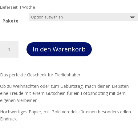
Lieferzeit:
1 Woche
Pakete
Gutschein
In den Warenkorb
Menge
Das perfekte Geschenk für Tierliebhaber.
Ob zu Weihnachten oder zum Geburtstag, mach deinen Liebsten
eine Freude mit einem Gutschein für ein Fotoshooting mit dem
eigenen Vierbeiner.
Hochwertiges Papier, mit Gold veredelt für einen besonders edlen
Eindruck.