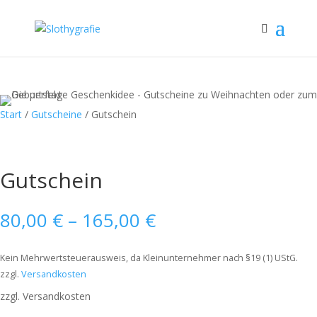
Start
/
Gutscheine
/ Gutschein
Gutschein
80,00
€
–
165,00
€
Kein Mehrwertsteuerausweis, da Kleinunternehmer nach §19 (1) UStG.
zzgl.
Versandkosten
zzgl. Versandkosten