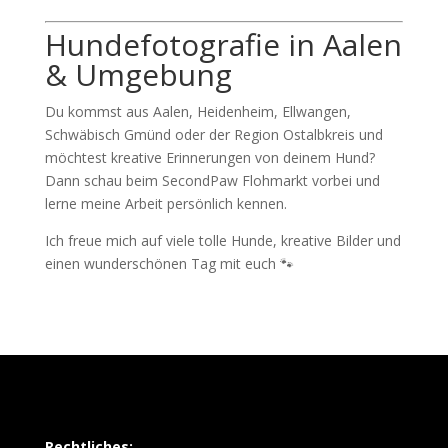
Hundefotografie in Aalen
& Umgebung
Du kommst aus Aalen, Heidenheim, Ellwangen,
Schwäbisch Gmünd oder der Region Ostalbkreis und
möchtest kreative Erinnerungen von deinem Hund?
Dann schau beim SecondPaw Flohmarkt vorbei und
lerne meine Arbeit persönlich kennen.
Ich freue mich auf viele tolle Hunde, kreative Bilder und
einen wunderschönen Tag mit euch 🐾
Rechtliches: