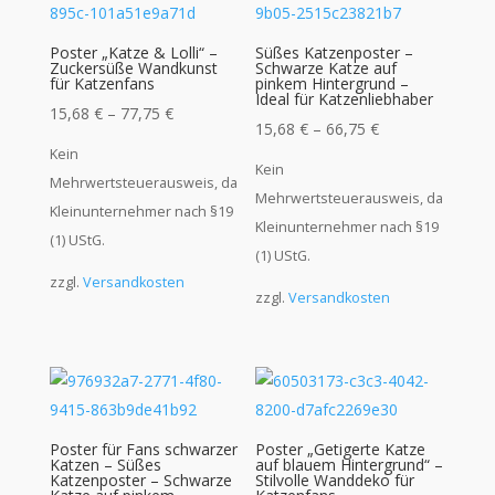
Poster „Katze & Lolli“ –
Süßes Katzenposter –
Zuckersüße Wandkunst
Schwarze Katze auf
für Katzenfans
pinkem Hintergrund –
Ideal für Katzenliebhaber
15,68
€
–
77,75
€
15,68
€
–
66,75
€
Kein
Kein
Mehrwertsteuerausweis, da
Mehrwertsteuerausweis, da
Kleinunternehmer nach §19
Kleinunternehmer nach §19
(1) UStG.
(1) UStG.
zzgl.
Versandkosten
zzgl.
Versandkosten
Poster für Fans schwarzer
Poster „Getigerte Katze
Katzen – Süßes
auf blauem Hintergrund“ –
Katzenposter – Schwarze
Stilvolle Wanddeko für