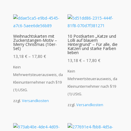
Weihnachtskarten mit
10 Postkarten „Katze und
Zuckerstangen-Motiv –
Lolli auf blauem
Merry Christmas (10er-
Hintergrund“ – Für alle, die
Set)
Katzen und starke Farben
lieben
13,18
€
–
17,80
€
13,18
€
–
17,80
€
Kein
Kein
Mehrwertsteuerausweis, da
Mehrwertsteuerausweis, da
Kleinunternehmer nach §19
Kleinunternehmer nach §19
(1) UStG.
(1) UStG.
zzgl.
Versandkosten
zzgl.
Versandkosten