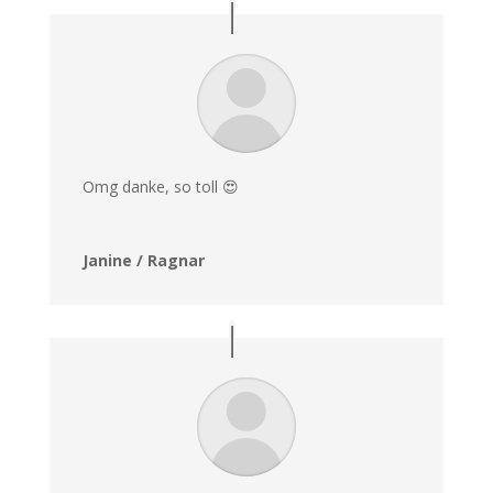
Omg danke, so toll 😍
Janine / Ragnar