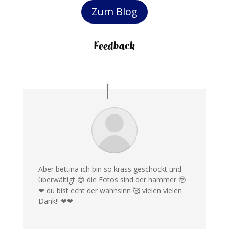
Zum Blog
Feedback
Aber bettina ich bin so krass geschockt und
überwältigt 😍 die Fotos sind der hammer 🥹
❤ du bist echt der wahnsinn 🥰 vielen vielen
Dank!! ❤❤