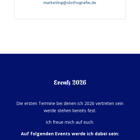
marketing@slothygrafie.de
Events 2026
Die ersten Termine bei denen ich 2026 vertreten sein
werde stehen bereits fest.
Ich freue mich auf euch.
Auf folgenden Events werde ich dabei sein: