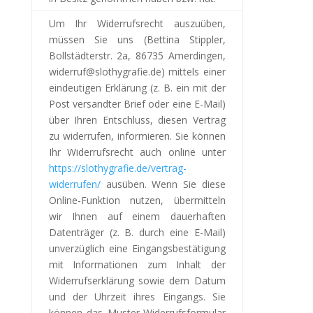
Um Ihr Widerrufsrecht auszuüben,
müssen Sie uns (Bettina Stippler,
Bollstädterstr. 2a, 86735 Amerdingen,
widerruf@slothygrafie.de) mittels einer
eindeutigen Erklärung (z. B. ein mit der
Post versandter Brief oder eine E-Mail)
über Ihren Entschluss, diesen Vertrag
zu widerrufen, informieren.
Sie können
Ihr Widerrufsrecht auch online unter
https://slothygrafie.de/vertrag-
widerrufen/
ausüben. Wenn Sie diese
Online-Funktion nutzen, übermitteln
wir Ihnen auf einem dauerhaften
Datenträger (z. B. durch eine E-Mail)
unverzüglich eine Eingangsbestätigung
mit Informationen zum Inhalt der
Widerrufserklärung sowie dem Datum
und der Uhrzeit ihres Eingangs. Sie
können das Muster-Widerrufsformular